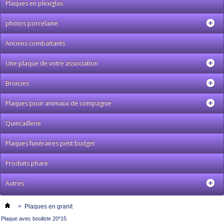
Plaques en plexiglas
photos porcelaine
Anciens combattants
Une plaque de votre association
Bronzes
Plaques pour animaux de compagnie
Quincaillerie
Plaques funéraires petit budget
Produits phare
Autres
>
Plaques en granit
Plaque avec bouliste 20*15