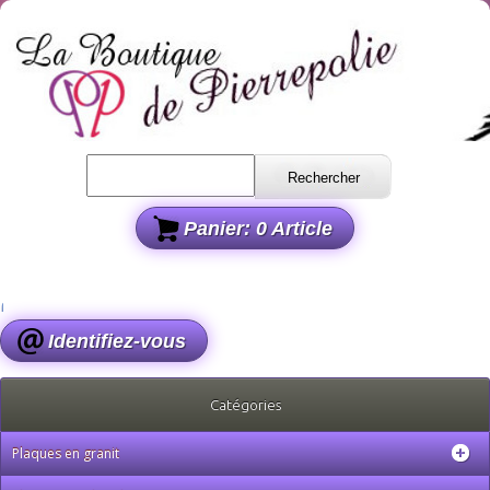
Rechercher
Panier: 0 Article
Identifiez-vous
Catégories
Plaques en granit