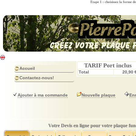
Etape 1 : choisissez la forme d
TARIF Port inclus
Accueil
Total
20,90 
Contactez-nous!
Ajouter à ma commande
Nouvelle plaque
Enr
Votre Devis en ligne pour votre plaque fun